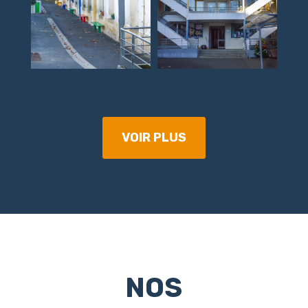
VOIR PLUS
NOS