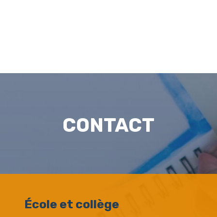
CONTACT
École et collège