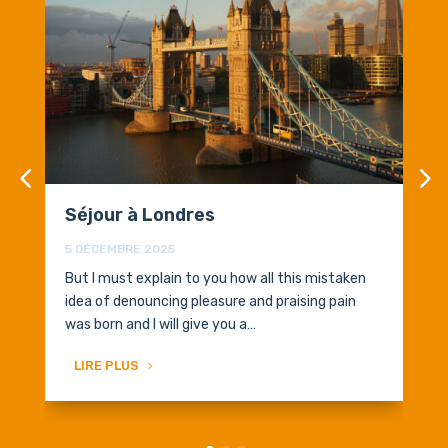
Séjour à Londres
5 DÉCEMBRE 2025
But I must explain to you how all this mistaken
idea of denouncing pleasure and praising pain
was born and I will give you a…
LIRE PLUS